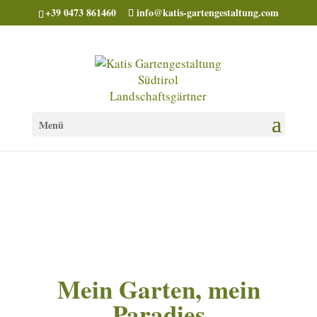
+39 0473 861460
info@katis-gartengestaltung.com
Menü
Mein Garten, mein
Paradies