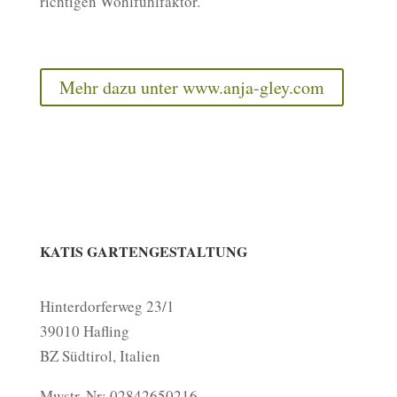
richtigen Wohlfühlfaktor.
Mehr dazu unter www.anja-gley.com
KATIS GARTENGESTALTUNG
Hinterdorferweg 23/1
39010 Hafling
BZ Südtirol, Italien
Mwstr. Nr:
02842650216